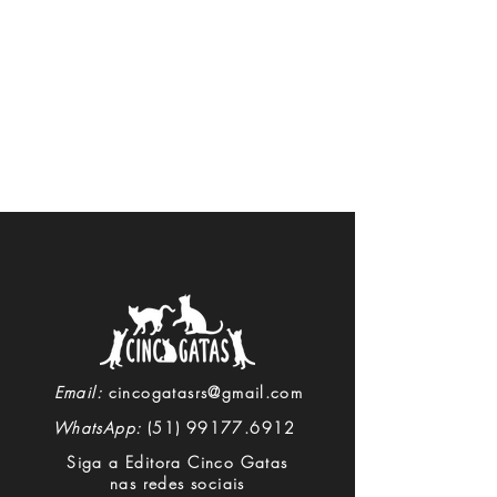
Email:
cincogatasrs@gmail.com
WhatsApp:
(51) 99177.6912
Siga a Editora Cinco Gatas
nas redes sociais