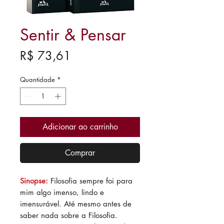
Sentir & Pensar
Preço
R$ 73,61
Quantidade
*
Adicionar ao carrinho
Comprar
Sinopse:
Filosofia sempre foi para
mim algo imenso, lindo e
imensurável. Até mesmo antes de
saber nada sobre a Filosofia.