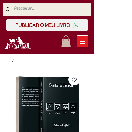
PUBLICAR O MEU LIVRO