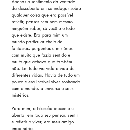
Apenas o sentimento da vontade
da descoberta em se indagar sobre
qualquer coisa que era possível
refletir, pensar sem nem mesmo
ninguém saber, só você e o todo
que existe. Era para mim um
mundo particular cheio de
fantasias, perguntas e mistérios
com muito que fazia sentido e
muito que achava que também
não. Em tudo via vida e vida de
diferentes vidas. Havia de tudo um
pouco e era incrível viver sonhando
com o mundo, o universo e seus
mistérios.
Para mim, a Filosofia inocente e
aberta, em todo seu pensar, sentir
e refletir o viver, era meu amigo
imaginário.