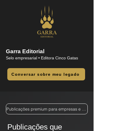
Garra Editorial
Selo empresarial • Editora Cinco Gatas
Conversar sobre meu legado
Publicações premium para empresas e empresários
Publicações que