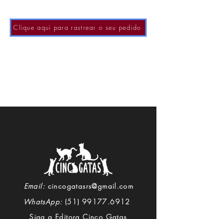
Clique aqui para rastrear o seu pedido
Email:
cincogatasrs@gmail.com
WhatsApp:
(51) 99177.6912
Siga a Editora Cinco Gatas