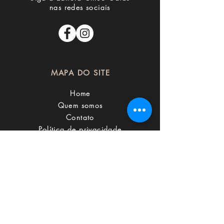
nas redes sociais
MAPA DO SITE
Home
Quem somos
Contato
Política de privacidade
SUPORTE
Informações de entrega
Rastreamento
Suporte online