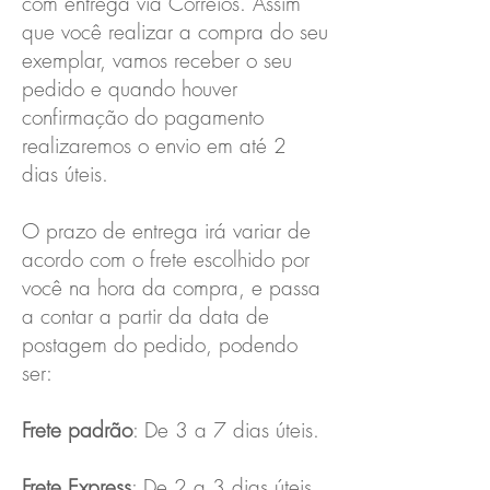
com entrega via Correios. Assim
que você realizar a compra do seu
exemplar, vamos receber o seu
pedido e quando houver
confirmação do pagamento
realizaremos o envio em até 2
dias úteis.
O prazo de entrega irá variar de
acordo com o frete escolhido por
você na hora da compra, e passa
a contar a partir da data de
postagem do pedido, podendo
ser:
Frete padrão
: De 3 a 7 dias úteis.
Frete Express
: De 2 a 3 dias úteis.