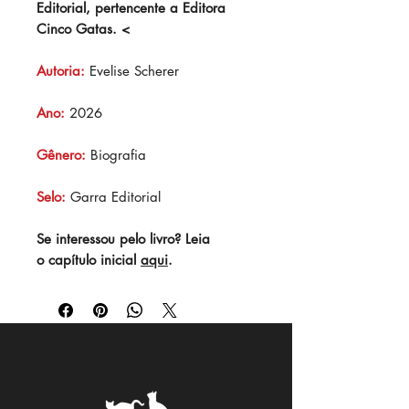
Editorial, pertencente a Editora
Cinco Gatas. <
Autoria:
Evelise Scherer
Ano:
2026
Gênero:
Biografia
Selo:
Garra Editorial
Se interessou pelo livro? Leia
o capítulo inicial
aqui
.