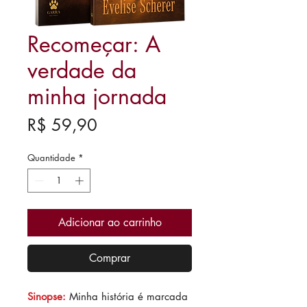
Recomeçar: A
verdade da
minha jornada
Preço
R$ 59,90
Quantidade
*
Adicionar ao carrinho
Comprar
Sinopse:
Minha história é marcada