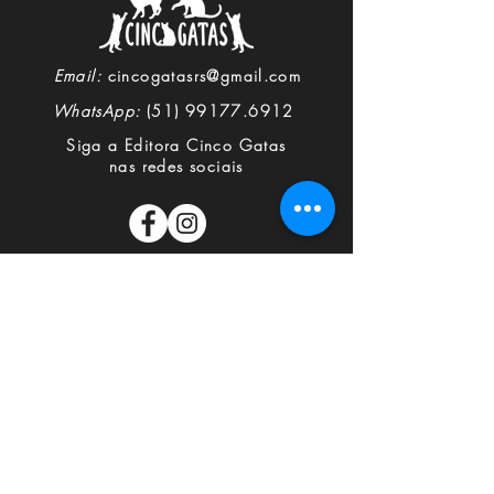
Email:
cincogatasrs@gmail.com
WhatsApp:
(51) 99177.6912
Siga a Editora Cinco Gatas
nas redes sociais
MAPA DO SITE
Home
Quem somos
Contato
Política de privacidade