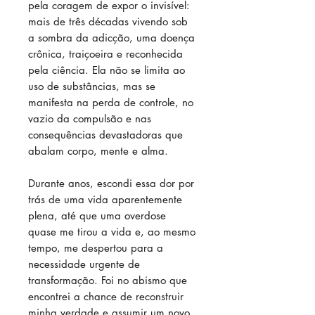
pela coragem de expor o invisível:
mais de três décadas vivendo sob
a sombra da adicção, uma doença
crônica, traiçoeira e reconhecida
pela ciência. Ela não se limita ao
uso de substâncias, mas se
manifesta na perda de controle, no
vazio da compulsão e nas
consequências devastadoras que
abalam corpo, mente e alma.
Durante anos, escondi essa dor por
trás de uma vida aparentemente
plena, até que uma overdose
quase me tirou a vida e, ao mesmo
tempo, me despertou para a
necessidade urgente de
transformação. Foi no abismo que
encontrei a chance de reconstruir
minha verdade e assumir um novo