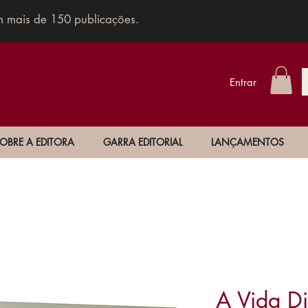
m mais de 150 publicações.
Entrar
OBRE A EDITORA
GARRA EDITORIAL
LANÇAMENTOS
A Vida D