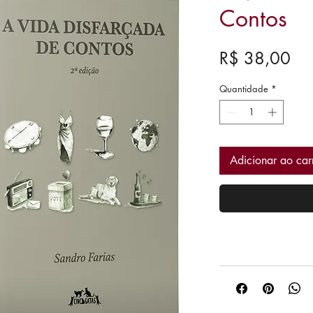
Contos
Pre
R$ 38,00
Quantidade
*
Adicionar ao car