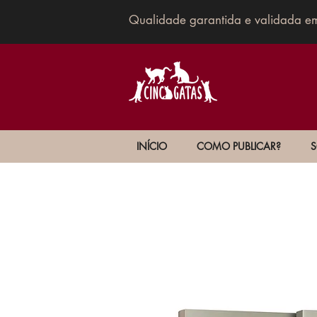
Qualidade garantida e validada e
INÍCIO
COMO PUBLICAR?
S