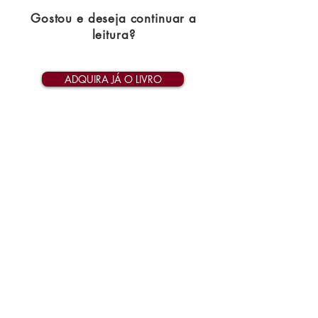
Gostou e deseja continuar a
leitura?
ADQUIRA JÁ O LIVRO