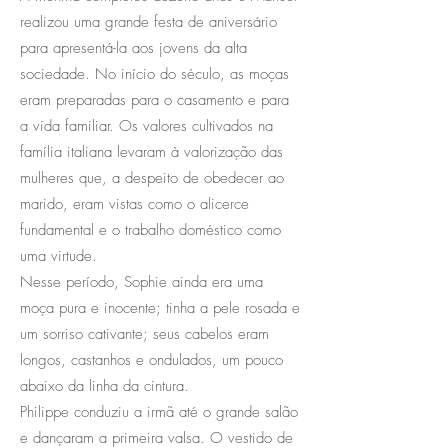
realizou uma grande festa de aniversário
para apresentá-la aos jovens da alta
sociedade. No início do século, as moças
eram preparadas para o casamento e para
a vida familiar. Os valores cultivados na
família italiana levaram à valorização das
mulheres que, a despeito de obedecer ao
marido, eram vistas como o alicerce
fundamental e o trabalho doméstico como
uma virtude.
Nesse período, Sophie ainda era uma
moça pura e inocente; tinha a pele rosada e
um sorriso cativante; seus cabelos eram
longos, castanhos e ondulados, um pouco
abaixo da linha da cintura.
Philippe conduziu a irmã até o grande salão
e dançaram a primeira valsa. O vestido de