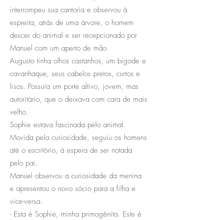
interrompeu sua cantoria e observou à
espreita, atrás de uma árvore, o homem
descer do animal e ser recepcionado por
Manuel com um aperto de mão.
Augusto tinha olhos castanhos, um bigode e
cavanhaque, seus cabelos pretos, curtos e
lisos. Possuía um porte altivo, jovem, mas
autoritário, que o deixava com cara de mais
velho.
Sophie estava fascinada pelo animal.
Movida pela curiosidade, seguiu os homens
até o escritório, à espera de ser notada
pelo pai.
Manuel observou a curiosidade da menina
e apresentou o novo sócio para a filha e
vice-versa.
- Esta é Sophie, minha primogênita. Este é