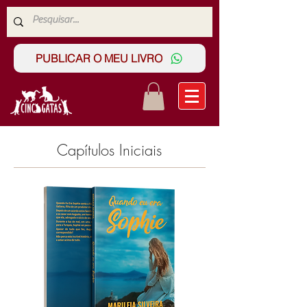
PUBLICAR O MEU LIVRO
Capítulos Iniciais