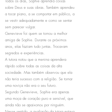
Todos os dias, Sophie aprendia coisas
sobre Deus e suas obras. Também aprendeu
a tocar piano, a se comportar em público, a
se vestir adequadamente e como se sentar
sem parecer vulgar.
Genevieve foi quem se tornou a melhor
amiga de Sophie. Durante os próximos
anos, elas faziam tudo juntas. Trocavam
segredos e experiências.
A tutora notou que a menina aprendera
rápido sobre todas as coisas da alta
sociedade. Mas também observou que ela
não teria sucesso com a religião. Se tornar
uma noviça não era o seu futuro.
Segundo Genevieve, Sophie era apenas
uma moça de coração puro e sensível, que
ainda não se apaixonou por ninguém.
Nesse sentido, a avaliação da tutora estava