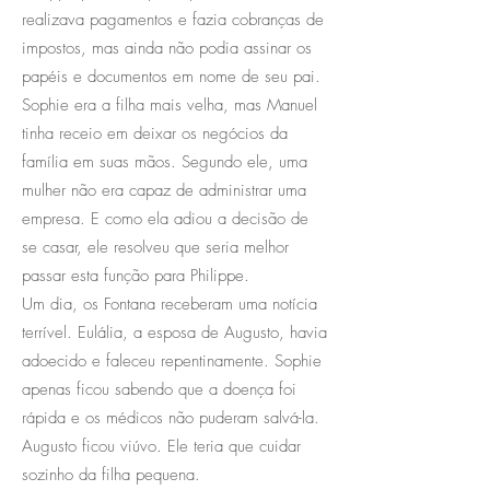
realizava pagamentos e fazia cobranças de
impostos, mas ainda não podia assinar os
papéis e documentos em nome de seu pai.
Sophie era a filha mais velha, mas Manuel
tinha receio em deixar os negócios da
família em suas mãos. Segundo ele, uma
mulher não era capaz de administrar uma
empresa. E como ela adiou a decisão de
se casar, ele resolveu que seria melhor
passar esta função para Philippe.
Um dia, os Fontana receberam uma notícia
terrível. Eulália, a esposa de Augusto, havia
adoecido e faleceu repentinamente. Sophie
apenas ficou sabendo que a doença foi
rápida e os médicos não puderam salvá-la.
Augusto ficou viúvo. Ele teria que cuidar
sozinho da filha pequena.