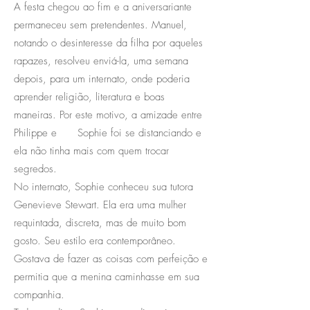
A festa chegou ao fim e a aniversariante
permaneceu sem pretendentes. Manuel,
notando o desinteresse da filha por aqueles
rapazes, resolveu enviá-la, uma semana
depois, para um internato, onde poderia
aprender religião, literatura e boas
maneiras. Por este motivo, a amizade entre
Philippe e Sophie foi se distanciando e
ela não tinha mais com quem trocar
segredos.
No internato, Sophie conheceu sua tutora
Genevieve Stewart. Ela era uma mulher
requintada, discreta, mas de muito bom
gosto. Seu estilo era contemporâneo.
Gostava de fazer as coisas com perfeição e
permitia que a menina caminhasse em sua
companhia.