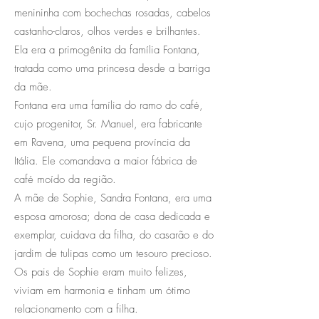
menininha com bochechas rosadas, cabelos
castanho-claros, olhos verdes e brilhantes.
Ela era a primogênita da família Fontana,
tratada como uma princesa desde a barriga
da mãe.
Fontana era uma família do ramo do café,
cujo progenitor, Sr. Manuel, era fabricante
em Ravena, uma pequena província da
Itália. Ele comandava a maior fábrica de
café moído da região.
A mãe de Sophie, Sandra Fontana, era uma
esposa amorosa; dona de casa dedicada e
exemplar, cuidava da filha, do casarão e do
jardim de tulipas como um tesouro precioso.
Os pais de Sophie eram muito felizes,
viviam em harmonia e tinham um ótimo
relacionamento com a filha.