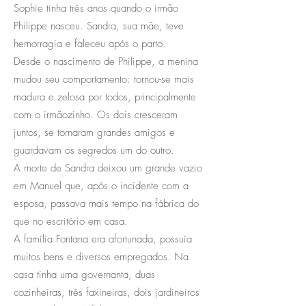
Sophie tinha três anos quando o irmão
Philippe nasceu. Sandra, sua mãe, teve
hemorragia e faleceu após o parto.
Desde o nascimento de Philippe, a menina
mudou seu comportamento: tornou-se mais
madura e zelosa por todos, principalmente
com o irmãozinho. Os dois cresceram
juntos, se tornaram grandes amigos e
guardavam os segredos um do outro.
A morte de Sandra deixou um grande vazio
em Manuel que, após o incidente com a
esposa, passava mais tempo na fábrica do
que no escritório em casa.
A família Fontana era afortunada, possuía
muitos bens e diversos empregados. Na
casa tinha uma governanta, duas
cozinheiras, três faxineiras, dois jardineiros