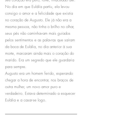
No dia em que Eulália partiu, ela levou
consigo o amor e a felicidade que existia
no coração de Augusto. Ele já não era a
mesma pessoa, não tinha o brilho no olhar,
seus pés não caminhavam mais guiados
pelos sentimentos e as palavras que saíram
da boca de Eulália, no dia anterior à sua
morte, marcaram ainda mais o coração do
marido. Era um segredo que ele guardaria
para sempre.
Augusto era um homem ferido, esperando
chegar a hora de encontrar, nos braços de
outra mulher, um novo amor puro e
verdadeiro. Estava determinado a esquecer
Eulália e a casar-se logo.