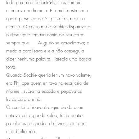
tudo para não encontrá-lo, mas sempre
esbarrava no homem. Era muito estranho o
que a presença de Augusto fazia com a
menina. O coração de Sophie disparava e
o desespero tomava conta do seu corpo
sempre que Augusto se aproximava; o
medo a paralisava e ela não conseguia
dizer nenhuma palavra. Parecia uma barata
tonta.
Quando Sophie queria ler um novo volume,
era Philippe quem entrava no escritório de
Manuel, subia na escada e pegava os
livros para a irmã.
O escritório ficava à esquerda de quem
entrava pelo grande salão, tinha quatro
prateleiras recheadas de livros, como em
uma biblioteca.