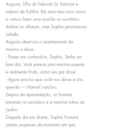
Augusto, filho do falecido Sr. Parmore e
esposo de Eulália. Ele será meu novo sócio
e vamos fazer uma reunião no escritório.
Ambos se olharam, mas Sophie permaneceu
calada.
Augusto observou o acanhamento da
menina e disse:
- Prazer em conhecê-la, Sophie. Tenha um
bom dia. Você parece uma menina esperta
e realmente linda, como seu pai disse.
- Agora preciso que você nos deixe a sós,
querida — Manoel concluiu.
Depois da apresentação, os homens
entraram no escritório e a menina voltou ao
jardim.
Daquele dia em diante, Sophie Fontana
jamais esqueceu do momento em que