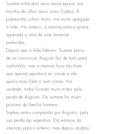
Suzane tinha dois anos nessa época, era
loirinha de olhos azuis como Eulália. A
pobrezinha sofreu muito, era muito apegada
à mãe. No enterro, a menina estava quieta,
agarrada a uma de suas bonecas
preferidas.
Depois que a mãe faleceu, Suzane parou
de se comunicar. Augusto fez de tudo para
confortá-la, mas a menina ficou tão triste
que apenas apontava as coisas e não
queria mais falar e nem comer. Na
verdade, todos ficaram muito tristes pela
perda de Augusto. Ele sempre foi muito
próximo da família Fontana.
Sophie sentiu compaixão por Augusto, pela
sua perda tão repentina. Ela retornou do
internato para o enterro, mas depois acabou