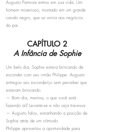
Augusto Parmore entrou em sua vida. Um
homem misterioso, montado em um grande
cavalo negro, que se uniria aos negócios
do pai.
CAPÍTULO 2
A Infância de Sophie
Um belo dia, Sophie estava brincando de
esconder com seu irmão Philippe. Augusto
entregou seu esconderijo sem perceber que
estavam brincando.
— Bom dia, menina, o que você está
fazendo aí? Levante-se e não seja travessa
— Augusto falou, estranhando a posição de
Sophie atrás de um cômodo.
Philippe aproveitou a oportunidade para