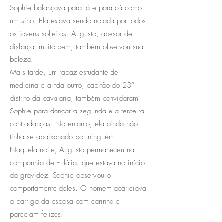
Sophie balançava para lá e para cá como
um sino. Ela estava sendo notada por todos
os jovens solteiros. Augusto, apesar de
disfarçar muito bem, também observou sua
beleza.
Mais tarde, um rapaz estudante de
medicina e ainda outro, capitão do 23°
distrito da cavalaria, também convidaram
Sophie para dançar a segunda e a terceira
contradanças. No entanto, ela ainda não
tinha se apaixonado por ninguém.
Naquela noite, Augusto permaneceu na
companhia de Eulália, que estava no início
da gravidez. Sophie observou o
comportamento deles. O homem acariciava
a barriga da esposa com carinho e
pareciam felizes.