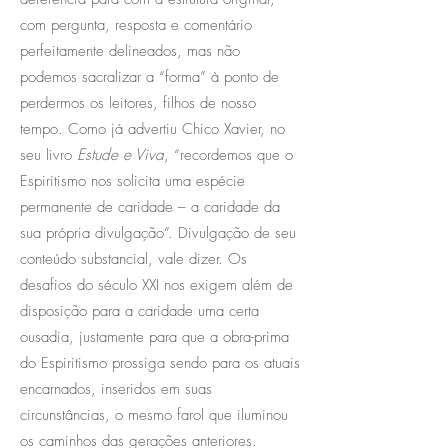
com pergunta, resposta e comentário
perfeitamente delineados, mas não
podemos sacralizar a “forma” à ponto de
perdermos os leitores, filhos de nosso
tempo. Como já advertiu Chico Xavier, no
seu livro
Estude e Viva
, “recordemos que o
Espiritismo nos solicita uma espécie
permanente de caridade – a caridade da
sua própria divulgação”. Divulgação de seu
conteúdo substancial, vale dizer. Os
desafios do século XXI nos exigem além de
disposição para a caridade uma certa
ousadia, justamente para que a obra-prima
do Espiritismo prossiga sendo para os atuais
encarnados, inseridos em suas
circunstâncias, o mesmo farol que iluminou
os caminhos das gerações anteriores.