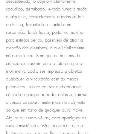
desordenado, o objeto violentamente
sacudido, derrubado, levado numa direção
qualquer e, contrariamente a todas as leis
da Física, levantado e mantido em
suspensão. Já ali havia, portanto, matéria
para estudos sérios, passíveis de atrair a
atenção dos cientistas, o que infelizmente
não aconteceu. Sem que os homens da
ciência atentassem para o fato de que o
movimento podia ser impresso a objetos
quaisquer, a vinculação com as mesas
prevaleceu, talvez por ser o objeto mais
cômodo e porque ao redor delas sentam-se
diversas pessoas, muito mais naturalmente
do que em torno de qualquer outro móvel.
Alguns quiseram vê-las, para apaziguar as
suas consciências. Mas aconteceu que o
fenômeno nem sempre lhes correspondeu à