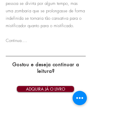
pessoa se divirta por algum tempo, mas
uma zombaria que se prolongasse de forma
indefinida se tornaria tão cansativa para o
mistificador quanto para o mistificado.
Continua....
Gostou e deseja continuar a
leitura?
ADQUIRA JÁ O LIVRO