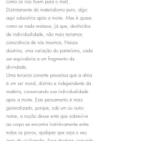
como os rios fluem para o mar).
Distintamente do materialismo puro, algo
aqui subsistiria após a morte. Mas é quase
como se nada restasse, já que, destituídos
de individualidade, não mais teríamos
consciência de nós mesmos. Nessa
doutrina, uma variação do panteísmo, cada
ser equivaleria a um fragmento da
divindade.
Uma terceira corrente preceitua que a alma
é um ser moral, distinto e independente da
matéria, conservando sua individualidade
após a morte. Este pensamento é mais
generalizado, porque, sob um ou outro
nome, a noção desse ente que sobrevive
ao corpo se encontra instintivamente entre
todos os povos, qualquer que seja o seu
grau de civilização. Essa doutrina, segundo