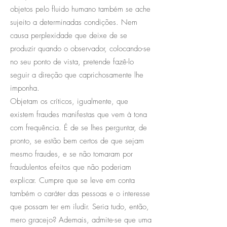
objetos pelo fluido humano também se ache
sujeito a determinadas condições. Nem
causa perplexidade que deixe de se
produzir quando o observador, colocando-se
no seu ponto de vista, pretende fazê-lo
seguir a direção que caprichosamente lhe
imponha.
Objetam os críticos, igualmente, que
existem fraudes manifestas que vem à tona
com frequência. É de se lhes perguntar, de
pronto, se estão bem certos de que sejam
mesmo fraudes, e se não tomaram por
fraudulentos efeitos que não poderiam
explicar. Cumpre que se leve em conta
também o caráter das pessoas e o interesse
que possam ter em iludir. Seria tudo, então,
mero gracejo? Ademais, admite-se que uma