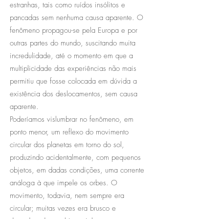
estranhas, tais como ruídos insólitos e
pancadas sem nenhuma causa aparente. O
fenômeno propagou-se pela Europa e por
outras partes do mundo, suscitando muita
incredulidade, até o momento em que a
multiplicidade das experiências não mais
permitiu que fosse colocada em dúvida a
existência dos deslocamentos, sem causa
aparente.
Poderíamos vislumbrar no fenômeno, em
ponto menor, um reflexo do movimento
circular dos planetas em torno do sol,
produzindo acidentalmente, com pequenos
objetos, em dadas condições, uma corrente
análoga à que impele os orbes. O
movimento, todavia, nem sempre era
circular; muitas vezes era brusco e