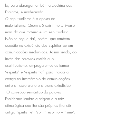
lo, para abranger também a Doutrina dos
Espíritos, é inadequado.
O espiritualismo é o oposto do
materialismo. Quem crê existir no Universo
mais do que matéria é um espiritualista.
Não se segue daí, porém, que também
acredite na existência dos Espíritos ou em
comunicações mediúnicas. Assim sendo, ao
invés das palavras espiritual ou
espiritualismo, empregaremos os termos
“espírita” e “espiritismo”, para indicar a
crença no intercâmbio de comunicações
entre o nosso plano e o plano extrafísico.
O conteúdo semântico da palavra
Espiritismo lembra a origem e a raiz
etimológica que lhe são próprias (francês
antigo "spiritisme": "spirit": espírito + "isme":