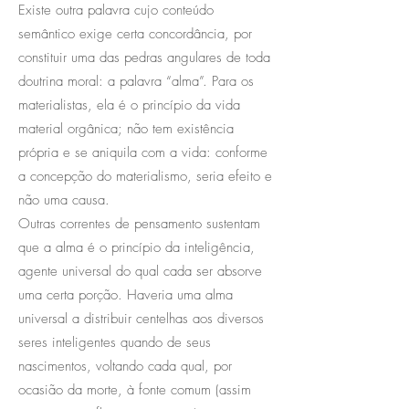
Existe outra palavra cujo conteúdo
semântico exige certa concordância, por
constituir uma das pedras angulares de toda
doutrina moral: a palavra “alma”. Para os
materialistas, ela é o princípio da vida
material orgânica; não tem existência
própria e se aniquila com a vida: conforme
a concepção do materialismo, seria efeito e
não uma causa.
Outras correntes de pensamento sustentam
que a alma é o princípio da inteligência,
agente universal do qual cada ser absorve
uma certa porção. Haveria uma alma
universal a distribuir centelhas aos diversos
seres inteligentes quando de seus
nascimentos, voltando cada qual, por
ocasião da morte, à fonte comum (assim