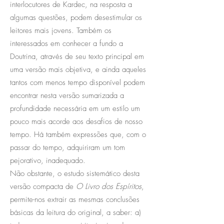
interlocutores de Kardec, na resposta a
algumas questões, podem desestimular os
leitores mais jovens. Também os
interessados em conhecer a fundo a
Doutrina, através de seu texto principal em
uma versão mais objetiva, e ainda aqueles
tantos com menos tempo disponível podem
encontrar nesta versão sumarizada a
profundidade necessária em um estilo um
pouco mais acorde aos desafios de nosso
tempo. Há também expressões que, com o
passar do tempo, adquiriram um tom
pejorativo, inadequado.
Não obstante, o estudo sistemático desta
versão compacta de
O Livro dos Espíritos
,
permite-nos extrair as mesmas conclusões
básicas da leitura do original, a saber: a)