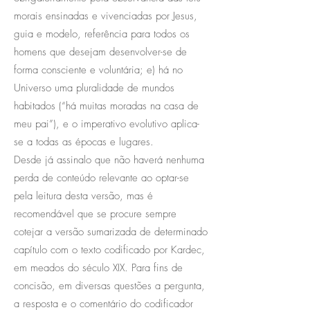
morais ensinadas e vivenciadas por Jesus,
guia e modelo, referência para todos os
homens que desejam desenvolver-se de
forma consciente e voluntária; e) há no
Universo uma pluralidade de mundos
habitados (“há muitas moradas na casa de
meu pai”), e o imperativo evolutivo aplica-
se a todas as épocas e lugares.
Desde já assinalo que não haverá nenhuma
perda de conteúdo relevante ao optar-se
pela leitura desta versão, mas é
recomendável que se procure sempre
cotejar a versão sumarizada de determinado
capítulo com o texto codificado por Kardec,
em meados do século XIX. Para fins de
concisão, em diversas questões a pergunta,
a resposta e o comentário do codificador