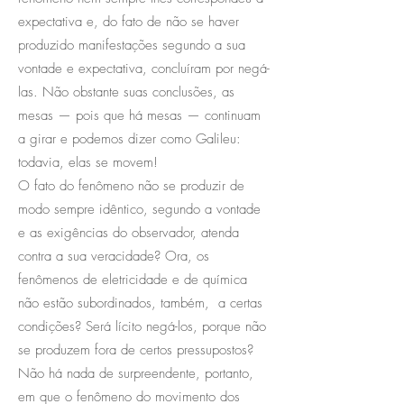
expectativa e, do fato de não se haver
produzido manifestações segundo a sua
vontade e expectativa, concluíram por negá-
las. Não obstante suas conclusões, as
mesas — pois que há mesas — continuam
a girar e podemos dizer como Galileu:
todavia, elas se movem!
O fato do fenômeno não se produzir de
modo sempre idêntico, segundo a vontade
e as exigências do observador, atenda
contra a sua veracidade? Ora, os
fenômenos de eletricidade e de química
não estão subordinados, também, a certas
condições? Será lícito negá-los, porque não
se produzem fora de certos pressupostos?
Não há nada de surpreendente, portanto,
em que o fenômeno do movimento dos