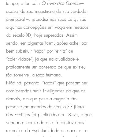
tempo, e também
O Livro dos Espíritos
–
apesar de sua maestria e de sua verdade
atemporal –, reproduz nas suas perguntas
algumas concepções em voga em meados
do século XIX, hoje superadas. Assim
sendo, em algumas formulações achei por
bem substituir “raça” por “etnia” ou
“coletividade”, já que na atualidade é
praticamente um consenso de que existe,
tão somente, a raça humana.
Não há, portanto, “raças” que possam ser
consideradas mais inteligentes do que as
demais, em que pese a eugenia tão
presente em meados do século XIX (Livro
dos Espíritos foi publicado em 1857), o que
vem ao encontro do que já constava nas
respostas da Espiritualidade que acorreu a