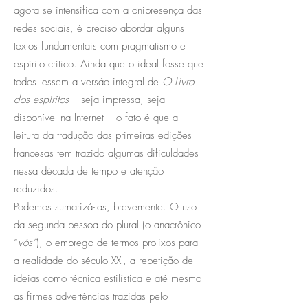
agora se intensifica com a onipresença das
redes sociais, é preciso abordar alguns
textos fundamentais com pragmatismo e
espírito crítico. Ainda que o ideal fosse que
todos lessem a versão integral de
O Livro
dos espíritos
– seja impressa, seja
disponível na Internet – o fato é que a
leitura da tradução das primeiras edições
francesas tem trazido algumas dificuldades
nessa década de tempo e atenção
reduzidos.
Podemos sumarizá-las, brevemente. O uso
da segunda pessoa do plural (o anacrônico
“
vós”
), o emprego de termos prolixos para
a realidade do século XXI, a repetição de
ideias como técnica estilística e até mesmo
as firmes advertências trazidas pelo