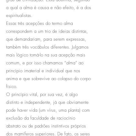
a qual a alma é causa e não efeito, é a dos
espiritualistas.
Essas três acepções do termo alma
correspondem a um trio de ideias distintas,
que demandariam, para serem expressas,
também três vocábulos diferentes. Julgamos
mais lógico tomá-lo na sua acepção mais
comum, e por isso chamamos “alma” ao
princípio imaterial e individual que nos
anima e que sobrevive ao colapso do corpo
físico.
O princípio vital, por sua vez, é algo
distinto e independente, já que obviamente
pode haver vida (um vírus, uma planta) com
exclusão da faculdade de raciocínio
abstrato ou de padrões instintivos próprios
dos mamíferos superiores. De fato, os seres