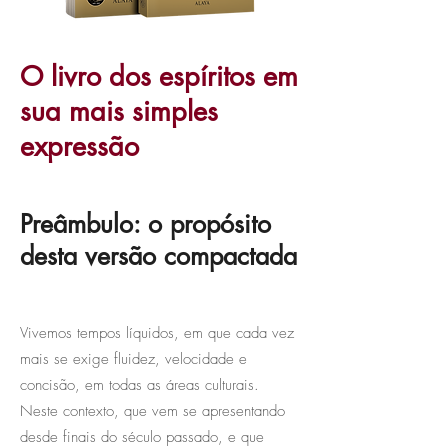
O livro dos espíritos em
sua mais simples
expressão
Preâmbulo: o propósito
desta versão compactada
Vivemos tempos líquidos, em que cada vez
mais se exige fluidez, velocidade e
concisão, em todas as áreas culturais.
Neste contexto, que vem se apresentando
desde finais do século passado, e que