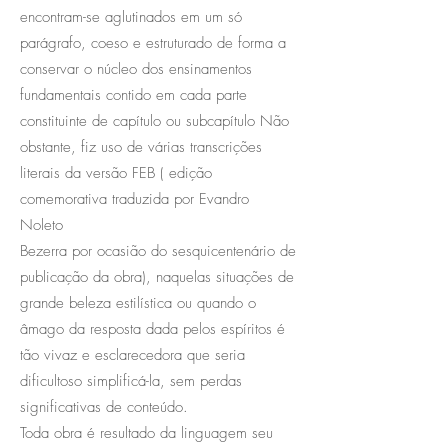
encontram-se aglutinados em um só
parágrafo, coeso e estruturado de forma a
conservar o núcleo dos ensinamentos
fundamentais contido em cada parte
constituinte de capítulo ou subcapítulo Não
obstante, fiz uso de várias transcrições
literais da versão FEB ( edição
comemorativa traduzida por Evandro
Noleto
Bezerra por ocasião do sesquicentenário de
publicação da obra), naquelas situações de
grande beleza estilística ou quando o
âmago da resposta dada pelos espíritos é
tão vivaz e esclarecedora que seria
dificultoso simplificá-la, sem perdas
significativas de conteúdo.
Toda obra é resultado da linguagem seu