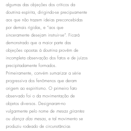
algumas das objeções dos críticos da
doutrina espírita, dirigindo-se precipuamente
aos que não trazem ideias preconcebidas
por demais rígidas, e “aos que
sinceramente desejam instruir-se”. Ficará
demonstrado que a maior parte das
objeções opostas à doutrina provêm de
incompleta observação dos fatos e de juízos
precipitadamente formados.
Primeiramente, convém sumarizar a série
progressiva dos fenômenos que deram
origem ao espiritismo. O primeiro fato
observado foi o da movimentação de
objetos diversos. Designaram-no
vulgarmente pelo nome de
mesas girantes
ou
dança das mesas
, e tal movimento se
produziu rodeado de circunstâncias