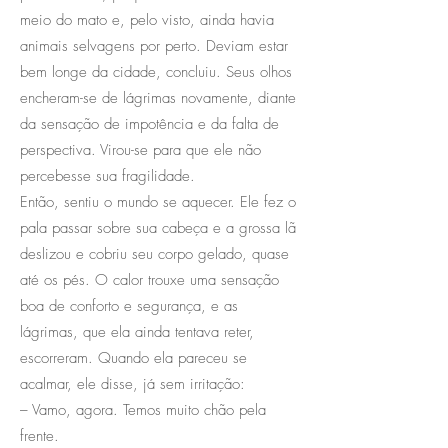
meio do mato e, pelo visto, ainda havia
animais selvagens por perto. Deviam estar
bem longe da cidade, concluiu. Seus olhos
encheram-se de lágrimas novamente, diante
da sensação de impotência e da falta de
perspectiva. Virou-se para que ele não
percebesse sua fragilidade.
Então, sentiu o mundo se aquecer. Ele fez o
pala passar sobre sua cabeça e a grossa lã
deslizou e cobriu seu corpo gelado, quase
até os pés. O calor trouxe uma sensação
boa de conforto e segurança, e as
lágrimas, que ela ainda tentava reter,
escorreram. Quando ela pareceu se
acalmar, ele disse, já sem irritação:
– Vamo, agora. Temos muito chão pela
frente.