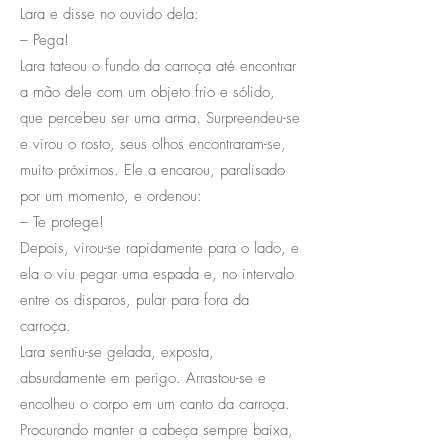
Lara e disse no ouvido dela:
– Pega!
Lara tateou o fundo da carroça até encontrar
a mão dele com um objeto frio e sólido,
que percebeu ser uma arma. Surpreendeu-se
e virou o rosto, seus olhos encontraram-se,
muito próximos. Ele a encarou, paralisado
por um momento, e ordenou:
– Te protege!
Depois, virou-se rapidamente para o lado, e
ela o viu pegar uma espada e, no intervalo
entre os disparos, pular para fora da
carroça.
Lara sentiu-se gelada, exposta,
absurdamente em perigo. Arrastou-se e
encolheu o corpo em um canto da carroça.
Procurando manter a cabeça sempre baixa,