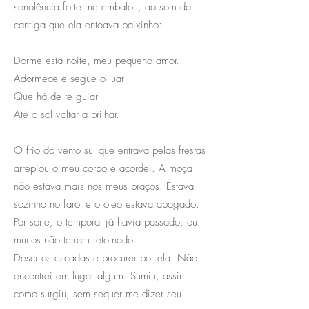
sonolência forte me embalou, ao som da
cantiga que ela entoava baixinho:
Dorme esta noite, meu pequeno amor.
Adormece e segue o luar
Que há de te guiar
Até o sol voltar a brilhar.
O frio do vento sul que entrava pelas frestas
arrepiou o meu corpo e acordei. A moça
não estava mais nos meus braços. Estava
sozinho no farol e o óleo estava apagado.
Por sorte, o temporal já havia passado, ou
muitos não teriam retornado.
Desci as escadas e procurei por ela. Não
encontrei em lugar algum. Sumiu, assim
como surgiu, sem sequer me dizer seu