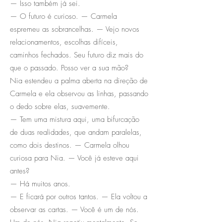
— Isso também já sei.
— O futuro é curioso. — Carmela
espremeu as sobrancelhas. — Vejo novos
relacionamentos, escolhas difíceis,
caminhos fechados. Seu futuro diz mais do
que o passado. Posso ver a sua mão?
Nia estendeu a palma aberta na direção de
Carmela e ela observou as linhas, passando
o dedo sobre elas, suavemente.
— Tem uma mistura aqui, uma bifurcação
de duas realidades, que andam paralelas,
como dois destinos. — Carmela olhou
curiosa para Nia. — Você já esteve aqui
antes?
— Há muitos anos.
— E ficará por outros tantos. — Ela voltou a
observar as cartas. — Você é um de nós.