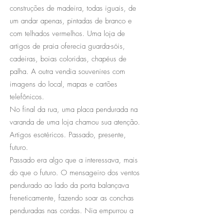
construções de madeira, todas iguais, de
um andar apenas, pintadas de branco e
com telhados vermelhos. Uma loja de
artigos de praia oferecia guarda-sóis,
cadeiras, boias coloridas, chapéus de
palha. A outra vendia souvenires com
imagens do local, mapas e cartões
telefônicos.
No final da rua, uma placa pendurada na
varanda de uma loja chamou sua atenção.
Artigos esotéricos. Passado, presente,
futuro.
Passado era algo que a interessava, mais
do que o futuro. O mensageiro dos ventos
pendurado ao lado da porta balançava
freneticamente, fazendo soar as conchas
penduradas nas cordas. Nia empurrou a