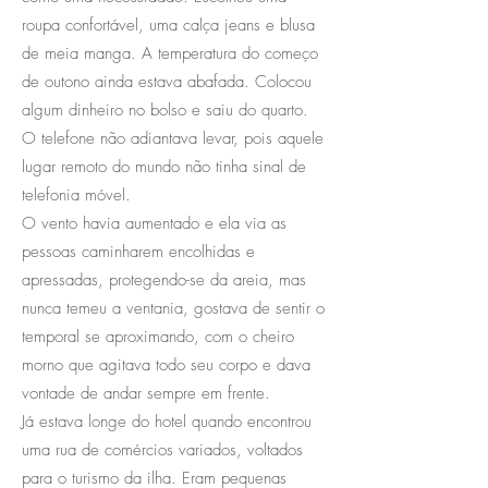
roupa confortável, uma calça jeans e blusa
de meia manga. A temperatura do começo
de outono ainda estava abafada. Colocou
algum dinheiro no bolso e saiu do quarto.
O telefone não adiantava levar, pois aquele
lugar remoto do mundo não tinha sinal de
telefonia móvel.
O vento havia aumentado e ela via as
pessoas caminharem encolhidas e
apressadas, protegendo-se da areia, mas
nunca temeu a ventania, gostava de sentir o
temporal se aproximando, com o cheiro
morno que agitava todo seu corpo e dava
vontade de andar sempre em frente.
Já estava longe do hotel quando encontrou
uma rua de comércios variados, voltados
para o turismo da ilha. Eram pequenas