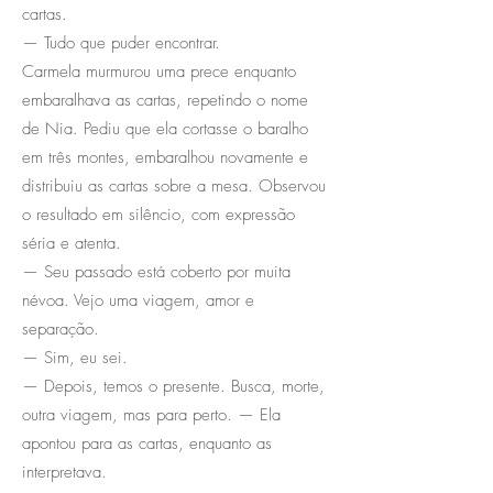
cartas.
— Tudo que puder encontrar.
Carmela murmurou uma prece enquanto
embaralhava as cartas, repetindo o nome
de Nia. Pediu que ela cortasse o baralho
em três montes, embaralhou novamente e
distribuiu as cartas sobre a mesa. Observou
o resultado em silêncio, com expressão
séria e atenta.
— Seu passado está coberto por muita
névoa. Vejo uma viagem, amor e
separação.
— Sim, eu sei.
— Depois, temos o presente. Busca, morte,
outra viagem, mas para perto. — Ela
apontou para as cartas, enquanto as
interpretava.