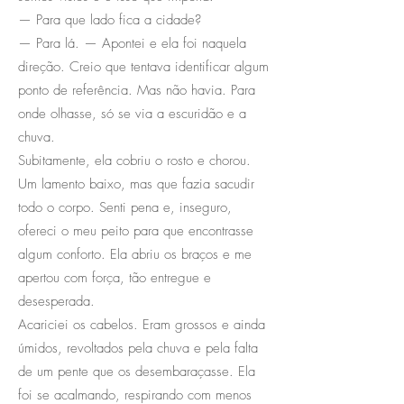
— Para que lado fica a cidade?
— Para lá. — Apontei e ela foi naquela
direção. Creio que tentava identificar algum
ponto de referência. Mas não havia. Para
onde olhasse, só se via a escuridão e a
chuva.
Subitamente, ela cobriu o rosto e chorou.
Um lamento baixo, mas que fazia sacudir
todo o corpo. Senti pena e, inseguro,
ofereci o meu peito para que encontrasse
algum conforto. Ela abriu os braços e me
apertou com força, tão entregue e
desesperada.
Acariciei os cabelos. Eram grossos e ainda
úmidos, revoltados pela chuva e pela falta
de um pente que os desembaraçasse. Ela
foi se acalmando, respirando com menos