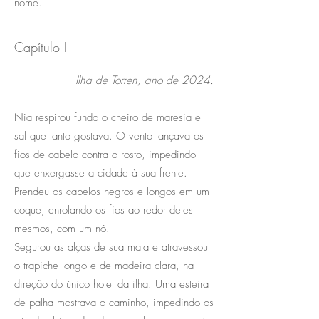
nome.
Capítulo I
Ilha de Torren, ano de 2024.
Nia respirou fundo o cheiro de maresia e
sal que tanto gostava. O vento lançava os
fios de cabelo contra o rosto, impedindo
que enxergasse a cidade à sua frente.
Prendeu os cabelos negros e longos em um
coque, enrolando os fios ao redor deles
mesmos, com um nó.
Segurou as alças de sua mala e atravessou
o trapiche longo e de madeira clara, na
direção do único hotel da ilha. Uma esteira
de palha mostrava o caminho, impedindo os