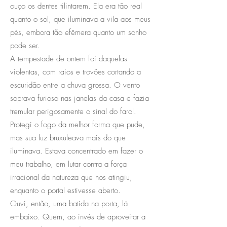
ouço os dentes tilintarem. Ela era tão real
quanto o sol, que iluminava a vila aos meus
pés, embora tão efêmera quanto um sonho
pode ser.
A tempestade de ontem foi daquelas
violentas, com raios e trovões cortando a
escuridão entre a chuva grossa. O vento
soprava furioso nas janelas da casa e fazia
tremular perigosamente o sinal do farol.
Protegi o fogo da melhor forma que pude,
mas sua luz bruxuleava mais do que
iluminava. Estava concentrado em fazer o
meu trabalho, em lutar contra a força
irracional da natureza que nos atingiu,
enquanto o portal estivesse aberto.
Ouvi, então, uma batida na porta, lá
embaixo. Quem, ao invés de aproveitar a