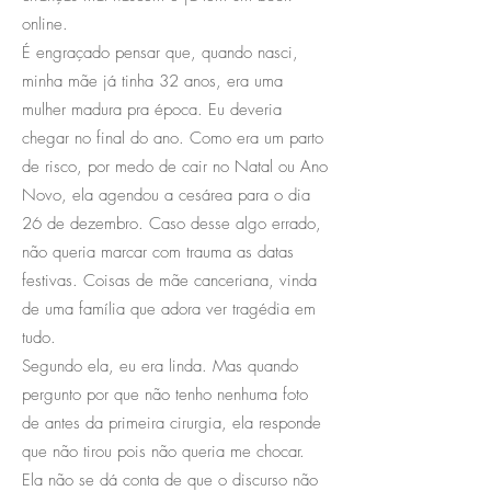
online.
É engraçado pensar que, quando nasci,
minha mãe já tinha 32 anos, era uma
mulher madura pra época. Eu deveria
chegar no final do ano. Como era um parto
de risco, por medo de cair no Natal ou Ano
Novo, ela agendou a cesárea para o dia
26 de dezembro. Caso desse algo errado,
não queria marcar com trauma as datas
festivas. Coisas de mãe canceriana, vinda
de uma família que adora ver tragédia em
tudo.
Segundo ela, eu era linda. Mas quando
pergunto por que não tenho nenhuma foto
de antes da primeira cirurgia, ela responde
que não tirou pois não queria me chocar.
Ela não se dá conta de que o discurso não