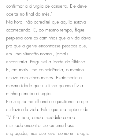
confirmar a cirurgia de conserto. Ele deve
operar no final do mês.”
Na hora, não acreditei que aquilo estava
acontecendo. E, ao mesmo tempo, fiquei
perplexa com os caminhos que a vida dava
pra que a gente encontrasse pessoas que,
em uma situação normal, jamais
encontraria. Perguntei a idade do filhinho.
E, em mais uma coincidência, o menino
estava com cinco meses. Exatamente a
mesma idade que eu tinha quando fiz a
minha primeira cirurgia.
Ele seguiu me olhando e questionou o que
eu fazia da vida. Falei que era repórter de
TV. Ele riu e, ainda incrédulo com o
inusitado encontro, soltou uma frase
engraçada, mas que levei como um elogio.