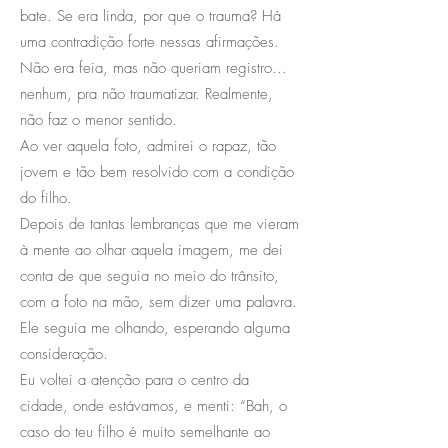
bate. Se era linda, por que o trauma? Há
uma contradição forte nessas afirmações.
Não era feia, mas não queriam registro...
nenhum, pra não traumatizar. Realmente,
não faz o menor sentido.
Ao ver aquela foto, admirei o rapaz, tão
jovem e tão bem resolvido com a condição
do filho.
Depois de tantas lembranças que me vieram
à mente ao olhar aquela imagem, me dei
conta de que seguia no meio do trânsito,
com a foto na mão, sem dizer uma palavra.
Ele seguia me olhando, esperando alguma
consideração.
Eu voltei a atenção para o centro da
cidade, onde estávamos, e menti: “Bah, o
caso do teu filho é muito semelhante ao