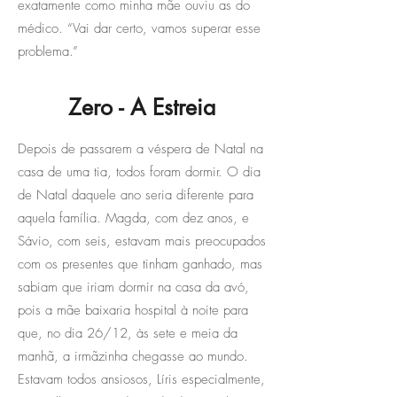
exatamente como minha mãe ouviu as do
médico. “Vai dar certo, vamos superar esse
problema.”
Zero - A Estreia
Depois de passarem a véspera de Natal na
casa de uma tia, todos foram dormir. O dia
de Natal daquele ano seria diferente para
aquela família. Magda, com dez anos, e
Sávio, com seis, estavam mais preocupados
com os presentes que tinham ganhado, mas
sabiam que iriam dormir na casa da avó,
pois a mãe baixaria hospital à noite para
que, no dia 26/12, às sete e meia da
manhã, a irmãzinha chegasse ao mundo.
Estavam todos ansiosos, Líris especialmente,