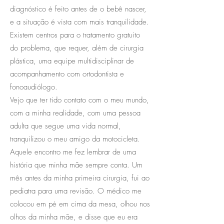
diagnóstico é feito antes de o bebê nascer,
e a situação é vista com mais tranquilidade.
Existem centros para o tratamento gratuito
do problema, que requer, além de cirurgia
plástica, uma equipe multidisciplinar de
acompanhamento com ortodontista e
fonoaudiólogo.
Vejo que ter tido contato com o meu mundo,
com a minha realidade, com uma pessoa
adulta que segue uma vida normal,
tranquilizou o meu amigo da motocicleta.
Aquele encontro me fez lembrar de uma
história que minha mãe sempre conta. Um
mês antes da minha primeira cirurgia, fui ao
pediatra para uma revisão. O médico me
colocou em pé em cima da mesa, olhou nos
olhos da minha mãe, e disse que eu era