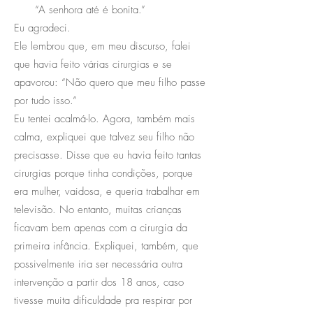
“A senhora até é bonita.”
Eu agradeci.
Ele lembrou que, em meu discurso, falei
que havia feito várias cirurgias e se
apavorou: “Não quero que meu filho passe
por tudo isso.”
Eu tentei acalmá-lo. Agora, também mais
calma, expliquei que talvez seu filho não
precisasse. Disse que eu havia feito tantas
cirurgias porque tinha condições, porque
era mulher, vaidosa, e queria trabalhar em
televisão. No entanto, muitas crianças
ficavam bem apenas com a cirurgia da
primeira infância. Expliquei, também, que
possivelmente iria ser necessária outra
intervenção a partir dos 18 anos, caso
tivesse muita dificuldade pra respirar por