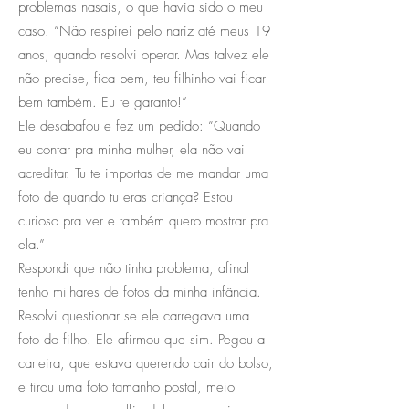
problemas nasais, o que havia sido o meu
caso. “Não respirei pelo nariz até meus 19
anos, quando resolvi operar. Mas talvez ele
não precise, fica bem, teu filhinho vai ficar
bem também. Eu te garanto!”
Ele desabafou e fez um pedido: “Quando
eu contar pra minha mulher, ela não vai
acreditar. Tu te importas de me mandar uma
foto de quando tu eras criança? Estou
curioso pra ver e também quero mostrar pra
ela.”
Respondi que não tinha problema, afinal
tenho milhares de fotos da minha infância.
Resolvi questionar se ele carregava uma
foto do filho. Ele afirmou que sim. Pegou a
carteira, que estava querendo cair do bolso,
e tirou uma foto tamanho postal, meio