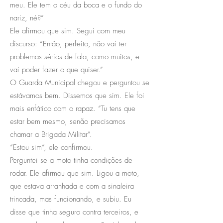
meu. Ele tem o céu da boca e o fundo do
nariz, né?”
Ele afirmou que sim. Segui com meu
discurso: “Então, perfeito, não vai ter
problemas sérios de fala, como muitos, e
vai poder fazer o que quiser.”
O Guarda Municipal chegou e perguntou se
estávamos bem. Dissemos que sim. Ele foi
mais enfático com o rapaz. “Tu tens que
estar bem mesmo, senão precisamos
chamar a Brigada Militar”.
“Estou sim”, ele confirmou.
Perguntei se a moto tinha condições de
rodar. Ele afirmou que sim. Ligou a moto,
que estava arranhada e com a sinaleira
trincada, mas funcionando, e subiu. Eu
disse que tinha seguro contra terceiros, e