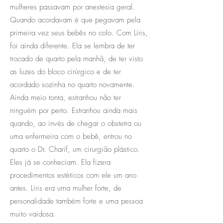
mulheres passavam por anestesia geral.
Quando acordavam é que pegavam pela
primeira vez seus bebês no colo. Com Líris,
foi ainda diferente. Ela se lembra de ter
trocado de quarto pela manhã, de ter visto
as luzes do bloco cirúrgico e de ter
acordado sozinha no quarto novamente.
Ainda meio tonta, estranhou não ter
ninguém por perto. Estranhou ainda mais
quando, ao invés de chegar o obstetra ou
uma enfermeira com o bebê, entrou no
quarto o Dr. Charif, um cirurgião plástico.
Eles já se conheciam. Ela fizera
procedimentos estéticos com ele um ano
antes. Líris era uma mulher forte, de
personalidade também forte e uma pessoa
muito vaidosa.