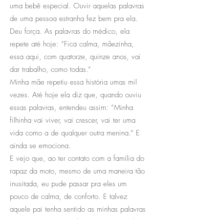
uma bebê especial. Ouvir aquelas palavras
de uma pessoa estranha fez bem pra ela.
Deu força. As palavras do médico, ela
repete até hoje: “Fica calma, mãezinha,
essa aqui, com quatorze, quinze anos, vai
dar trabalho, como todas.”
Minha mãe repetiu essa história umas mil
vezes. Até hoje ela diz que, quando ouviu
essas palavras, entendeu assim: “Minha
filhinha vai viver, vai crescer, vai ter uma
vida como a de qualquer outra menina.” E
ainda se emociona.
E vejo que, ao ter contato com a família do
rapaz da moto, mesmo de uma maneira tão
inusitada, eu pude passar pra eles um
pouco de calma, de conforto. E talvez
aquele pai tenha sentido as minhas palavras