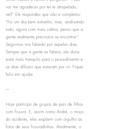
vai me agradecer por ter te atropelado,
né?” Ele respondeu que não e completou:
“Foi um dia bem estranho, mas, analisando
tudo, agora com mais calma, penso que a
gente realmente precisava se encontrar.”
Seguimos nos falando por aqueles dias.
Sempre que a gente se falava, ele dizia
estar mais tranquilo para o procedimento e
os dias difíceis que estavam por vir. Fiquei
feliz em ajudar.
----
Hoje participo de grupos de pais de filhos
com fissura. E, assim como André, o moço
do acidente, eles expõem com orgulho as
fotos de seus fissuradinhos. Atualmente, o