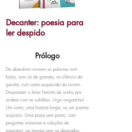
Decanter: poesia para
ler despido
Prólogo
De abandono morrem as palavras num
bolso, num nó de gravata, no silêncio da
gaveta, num canto esquecido da nuvem.
Desprezam o leitor faminto de sonho pra
acabar com as solidões. Urge resgatá-las!
Um conto, uma história longa, ou um poema
esquisito. Uma prosa sem ponto, com
perguntas nonsense e soluções de
magismo, ou mesmo sem os desejados