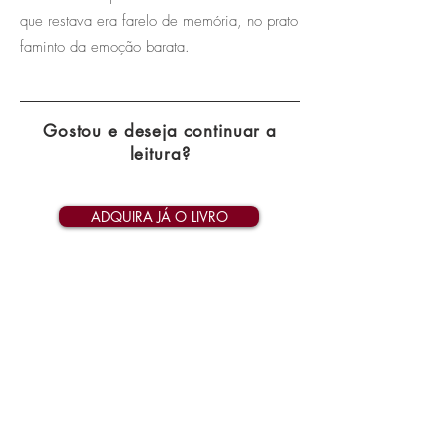
que restava era farelo de memória, no prato
faminto da emoção barata.
Gostou e deseja continuar a
leitura?
ADQUIRA JÁ O LIVRO