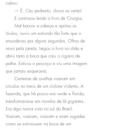
calmo:
— É. Céu pedrento, chuva ou vento!
E continuou lendo o livro de Cirurgia.
Mal baixou a cabeça e ajeitou os
óculos, ouviu um estrondo tão forte que o
ensurdeceu por alguns segundos. Olhou de
novo pela janela, largou o livro no chão e
abriu tanto a boca que caiu o cigarro de
palha. Esticou o pescoço e viu uma imagem
que jamais esquecerá.
Centenas de ovelhas voavam em
círculos no meio de um ciclone violento. A
fazenda, que há pouco era verde e florida,
transformava-se em novelos de lã gigantes.
Era algo nunca visto no sul do Brasil.
Voavam, voavam, voavam e eram sugadas
como se estivessem na boca de um