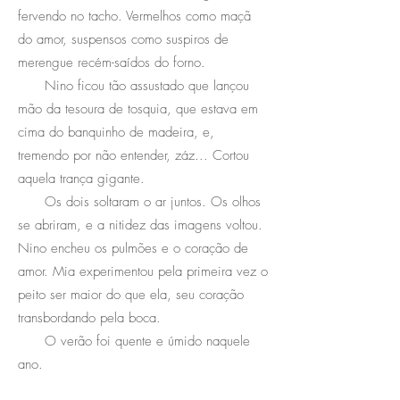
fervendo no tacho. Vermelhos como maçã
do amor, suspensos como suspiros de
merengue recém-saídos do forno.
Nino ficou tão assustado que lançou
mão da tesoura de tosquia, que estava em
cima do banquinho de madeira, e,
tremendo por não entender, záz... Cortou
aquela trança gigante.
Os dois soltaram o ar juntos. Os olhos
se abriram, e a nitidez das imagens voltou.
Nino encheu os pulmões e o coração de
amor. Mia experimentou pela primeira vez o
peito ser maior do que ela, seu coração
transbordando pela boca.
O verão foi quente e úmido naquele
ano.