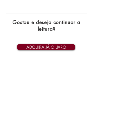
Gostou e deseja continuar a
leitura?
ADQUIRA JÁ O LIVRO