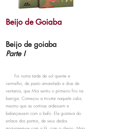
Beijo de Goiaba
Beijo de goiaba
Parte I
Foi numa tarde de sol quente e
vermelho, de pasto amarelado e dias de
ventania, que Mia sentiu o primeiro frio na
barriga. Começou a tricotar naquele calor,
mesmo que as cortinas ardessem e
balançassem com o bafo. Ela gostava do
enlace dos pontos, de seus dedos
misturarem-se com a lã, com o cheiro. Mais