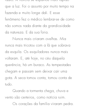
que a luz. Foi o assunto por muito tempo na
fazenda e muito longe dali. E esse
fenômeno fez o médico lembrar-se de como
não somos nada diante da grandiosidade
da natureza. E da sua fúria.
Nunca mais criaram ovelhas. Mia
nunca mais tricotou com a lã que sobrava
da esquila. Os esquiladores nunca mais
voltaram. E, até hoje, no céu daquela
querência, há um buraco. As tempestades
chegam e passam sem deixar cair uma
gota. A seca tomou conta, tomou conta de
tudo.
Quando a tormenta chega, chuva e
vento são certeiros, como notícia ruim.
Os corações da família viraram pedra.